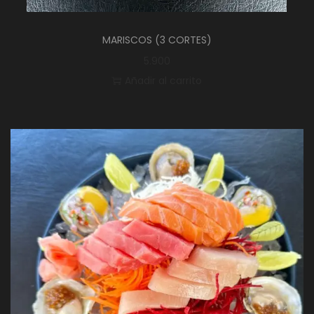
MARISCOS (3 CORTES)
5.900
Añadir al carrito