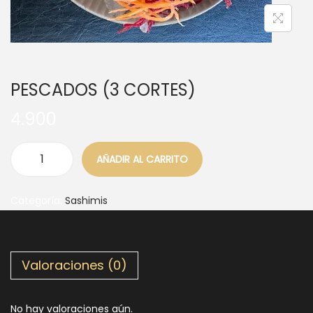
PESCADOS (3 CORTES)
4.900
AÑADIR AL CARRITO
Categoría:
Sashimis
Valoraciones (0)
No hay valoraciones aún.