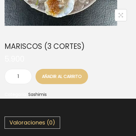
MARISCOS (3 CORTES)
5.900
AÑADIR AL CARRITO
Categoría:
Sashimis
Valoraciones (0)