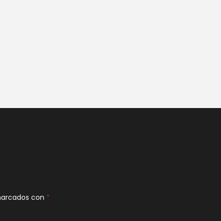
 marcados con
*