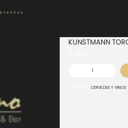
RESERVAS
KUNSTMANN TOR
3.900
Categoría:
CERVEZAS Y VINOS