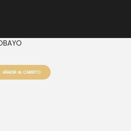
OBAYO
AÑADIR AL CARRITO