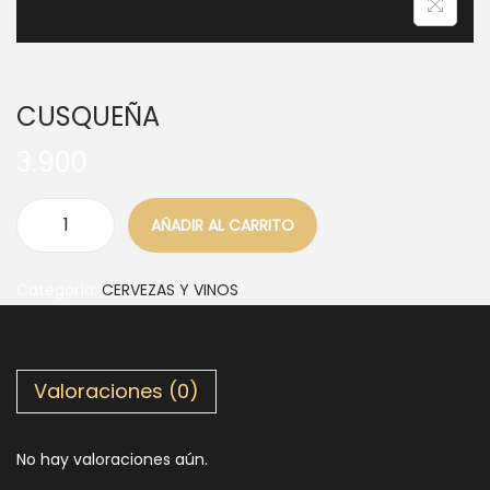
CUSQUEÑA
3.900
AÑADIR AL CARRITO
Categoría:
CERVEZAS Y VINOS
Valoraciones (0)
No hay valoraciones aún.