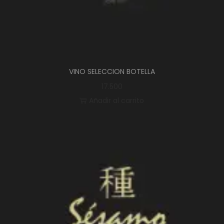
VINO SELECCION BOTELLA
17.500
Añadir al carrito