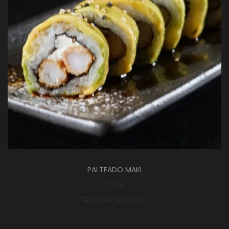
PALTEADO MAKI
7.900
Añadir al carrito