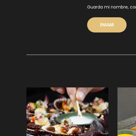
Guarda mi nombre, cor