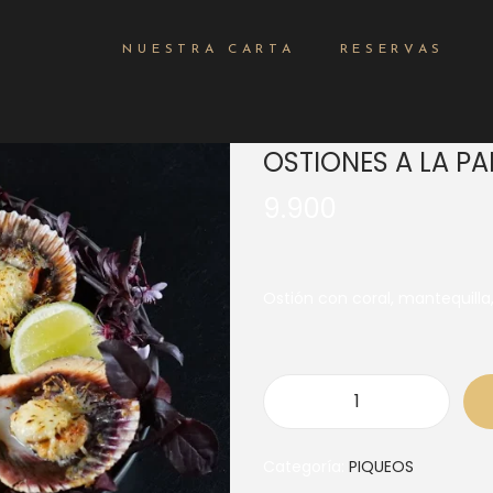
NUESTRA CARTA
RESERVAS
OSTIONES A LA P
9.900
Ostión con coral, mantequilla
Categoría:
PIQUEOS