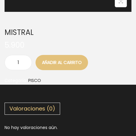
MISTRAL
5.900
AÑADIR AL CARRITO
Categoría:
PISCO
Valoraciones (0)
No hay valoraciones aún.