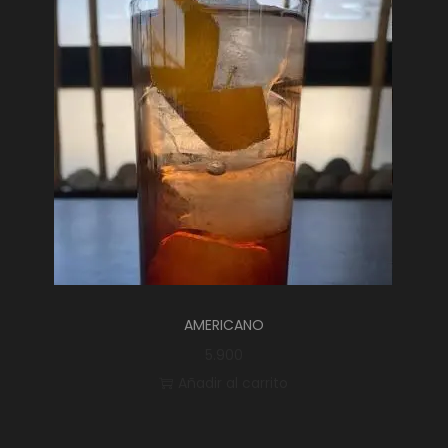
AMERICANO
5.900
Añadir al carrito