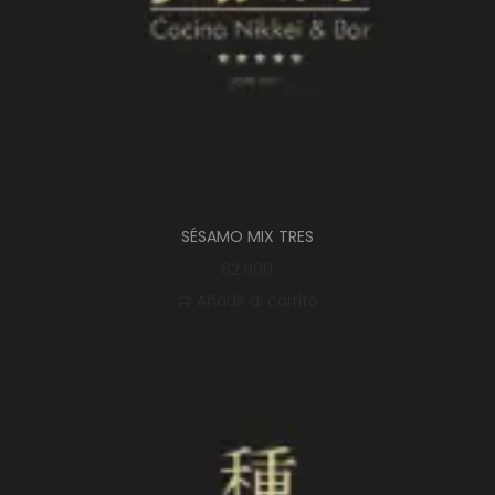
SÉSAMO MIX TRES
62.900
Añadir al carrito