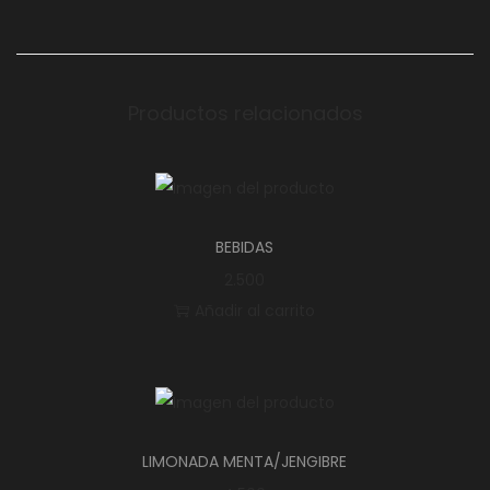
Productos relacionados
BEBIDAS
2.500
Añadir al carrito
LIMONADA MENTA/JENGIBRE