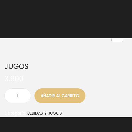
Nuestra Carta
Reservas
JUGOS
3.900
AÑADIR AL CARRITO
Categoría:
BEBIDAS Y JUGOS