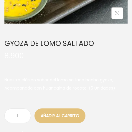
GYOZA DE LOMO SALTADO
8.900
Nuestro clásico sabor del lomo saltado hecho gyoza,
Acompañada con huancaina de rocoto. (5 Unidades)
AÑADIR AL CARRITO