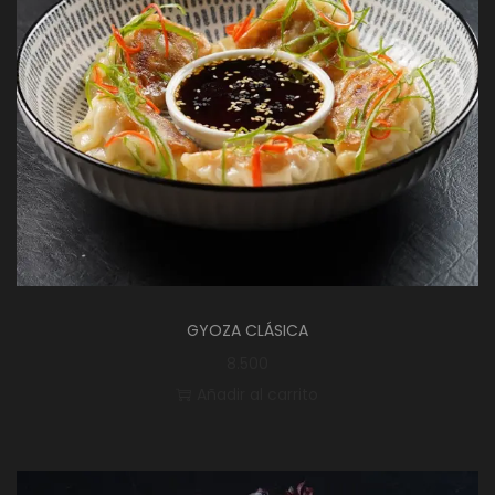
GYOZA CLÁSICA
8.500
Añadir al carrito