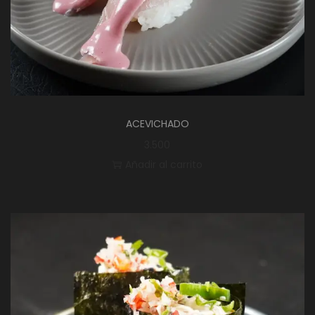
ACEVICHADO
3.500
Añadir al carrito