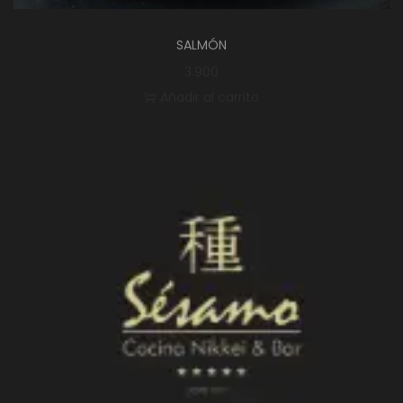
SALMÓN
3.900
Añadir al carrito