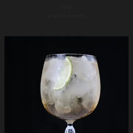
6.900
Añadir al carrito