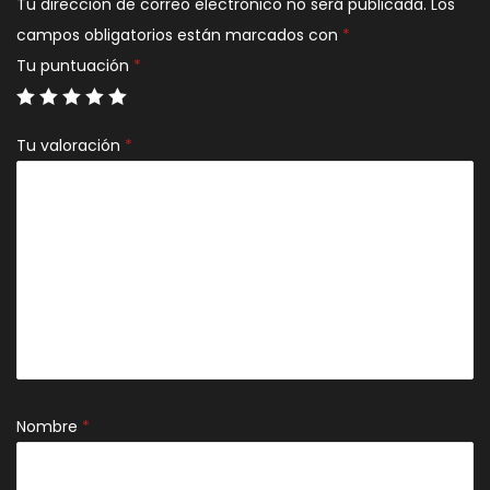
Tu dirección de correo electrónico no será publicada.
Los
campos obligatorios están marcados con
*
Tu puntuación
*
Tu valoración
*
Nombre
*