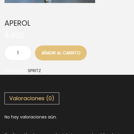
APEROL
6.900
AÑADIR AL CARRITO
Categoría:
SPRITZ
Valoraciones (0)
No hay valoraciones aún.