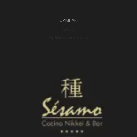
CAMPARI
5.900
Añadir al carrito