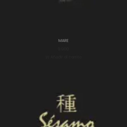
MARE
9.900
Añadir al carrito