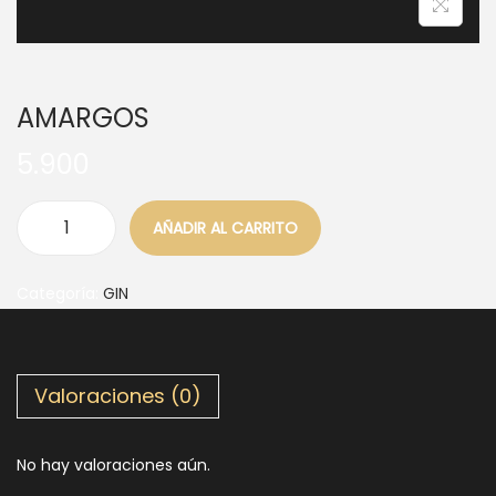
AMARGOS
5.900
AÑADIR AL CARRITO
Categoría:
GIN
Valoraciones (0)
No hay valoraciones aún.