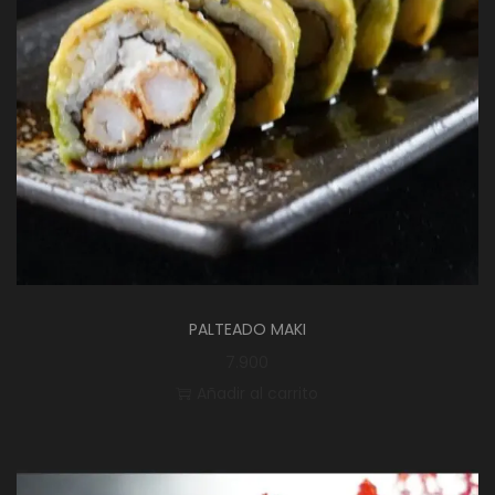
PALTEADO MAKI
7.900
Añadir al carrito