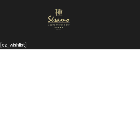
Nuestra Carta
Reservas
[cz_wishlist]