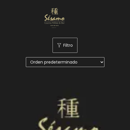
Nuestra Carta
Reservas
Filtro