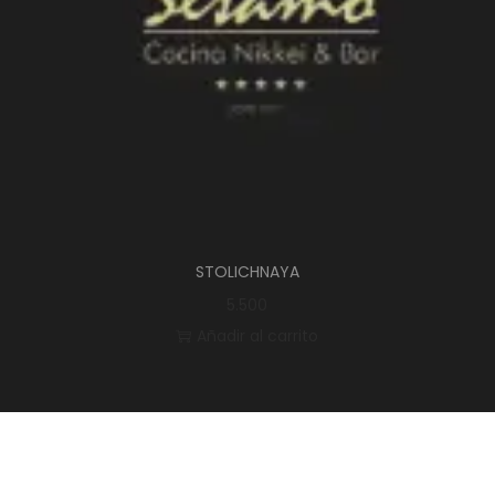
STOLICHNAYA
5.500
Añadir al carrito