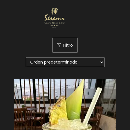
Nuestra Carta
Reservas
Filtro