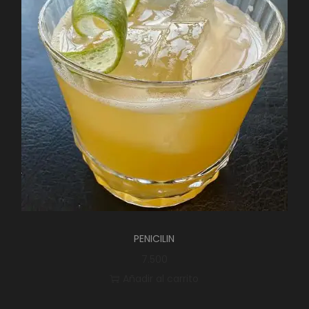
PENICILIN
7.500
Añadir al carrito