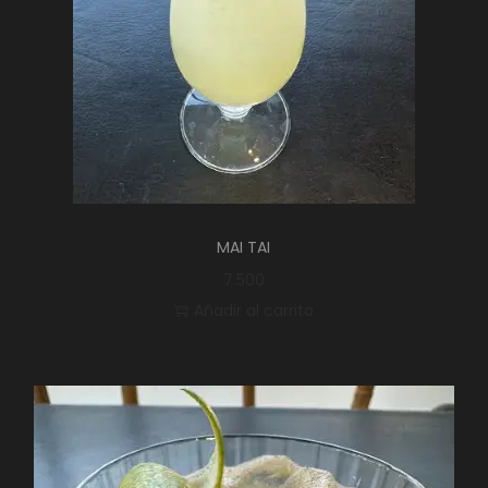
MAI TAI
7.500
Añadir al carrito