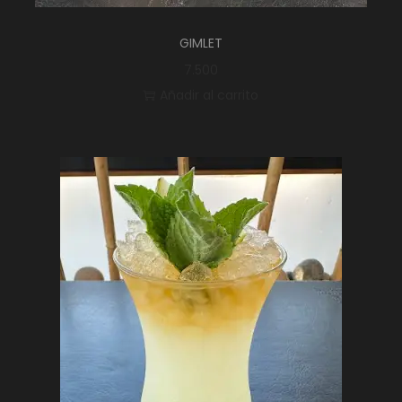
GIMLET
7.500
Añadir al carrito